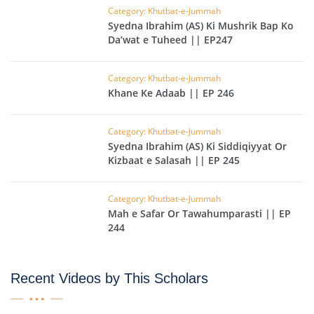
Category: Khutbat-e-Jummah
Syedna Ibrahim (AS) Ki Mushrik Bap Ko
Da’wat e Tuheed || EP247
Category: Khutbat-e-Jummah
Khane Ke Adaab || EP 246
Category: Khutbat-e-Jummah
Syedna Ibrahim (AS) Ki Siddiqiyyat Or
Kizbaat e Salasah || EP 245
Category: Khutbat-e-Jummah
Mah e Safar Or Tawahumparasti || EP
244
Recent Videos by This Scholars