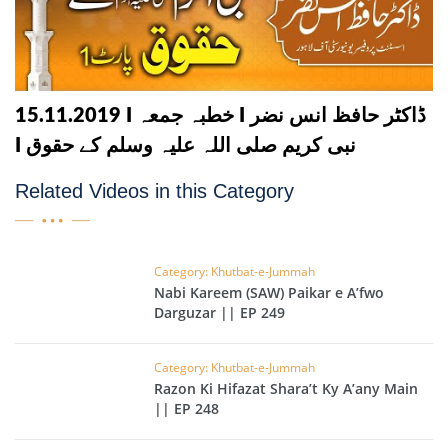
15.11.2019 I خطبہ جمعہ I ڈاکٹر حافظ انس نضر
I نبی کریم صلی اللہ علیہ وسلم کے حقوق
Related Videos in this Category
Category: Khutbat-e-Jummah
Nabi Kareem (SAW) Paikar e A’fwo
Darguzar || EP 249
Category: Khutbat-e-Jummah
Razon Ki Hifazat Shara’t Ky A’any Main
|| EP 248