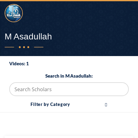
M Asadullah
Videos: 1
Search in M Asadullah:
Filter by Category