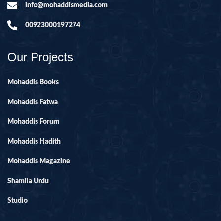
info@mohaddismedia.com
00923000197274
Our Projects
Mohaddis Books
Mohaddis Fatwa
Mohaddis Forum
Mohaddis Hadith
Mohaddis Magazine
Shamila Urdu
Studio