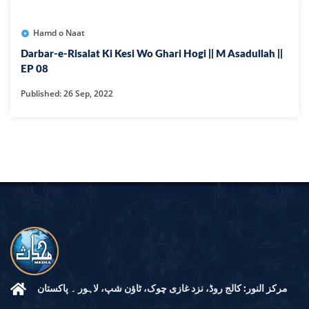
Hamd o Naat
Darbar-e-Risalat Ki Kesi Wo Ghari Hogi || M Asadullah ||
EP 08
Published: 26 Sep, 2022
مرکز النور: کالج روڈ، نزد غازی چوک، ٹاؤن شپ، لاہور ۔ پاکستان