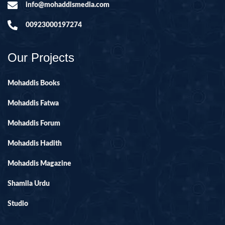
info@mohaddismedia.com
00923000197274
Our Projects
Mohaddis Books
Mohaddis Fatwa
Mohaddis Forum
Mohaddis Hadith
Mohaddis Magazine
Shamila Urdu
Studio