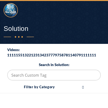
Solution
Videos:
11111551322123134237779758781140791111111
Search in Solution:
Filter by Category