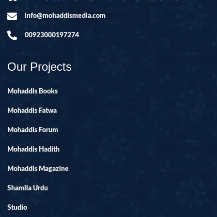
info@mohaddismedia.com
00923000197274
Our Projects
Mohaddis Books
Mohaddis Fatwa
Mohaddis Forum
Mohaddis Hadith
Mohaddis Magazine
Shamila Urdu
Studio