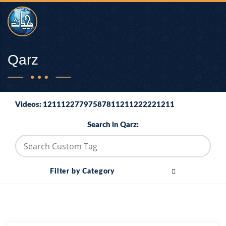
Qarz
Videos: 12111227797587811211222221211
Search in Qarz:
Filter by Category