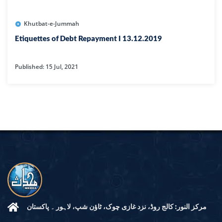
Khutbat-e-Jummah
Etiquettes of Debt Repayment I 13.12.2019
Published: 15 Jul, 2021
مرکز النور: کالج روڈ، نزد غازی چوک، ٹاؤن شپ، لاہور ۔ پاکستان