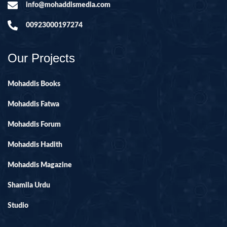
info@mohaddismedia.com
00923000197274
Our Projects
Mohaddis Books
Mohaddis Fatwa
Mohaddis Forum
Mohaddis Hadith
Mohaddis Magazine
Shamila Urdu
Studio