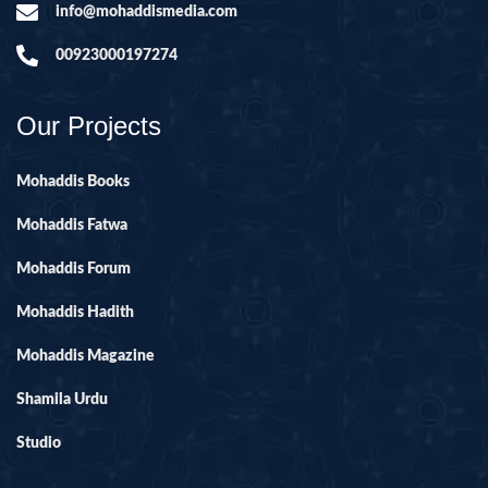
info@mohaddismedia.com
00923000197274
Our Projects
Mohaddis Books
Mohaddis Fatwa
Mohaddis Forum
Mohaddis Hadith
Mohaddis Magazine
Shamila Urdu
Studio