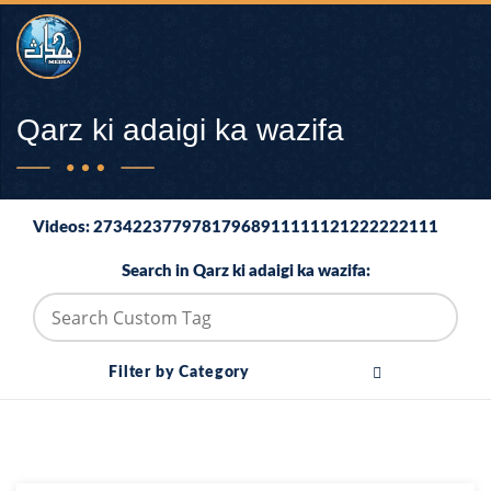
Qarz ki adaigi ka wazifa
Videos: 27342237797817968911111121222222111
Search in Qarz ki adaigi ka wazifa:
Filter by Category