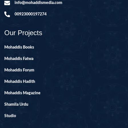
info@mohaddismedia.com
00923000197274
Our Projects
Mohaddis Books
Mohaddis Fatwa
Mohaddis Forum
Mohaddis Hadith
Mohaddis Magazine
Shamila Urdu
Studio