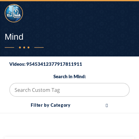
Mind
Videos: 95453412377917811911
Search in Mind:
Filter by Category