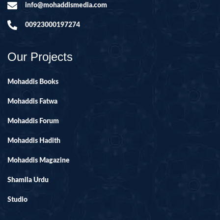
info@mohaddismedia.com
00923000197274
Our Projects
Mohaddis Books
Mohaddis Fatwa
Mohaddis Forum
Mohaddis Hadith
Mohaddis Magazine
Shamila Urdu
Studio