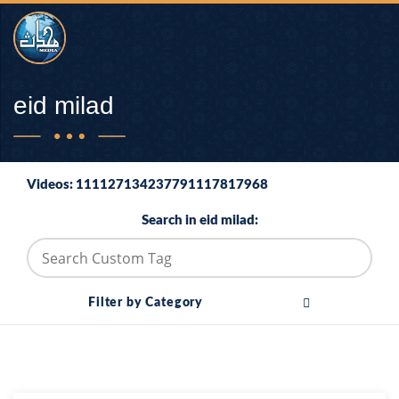
eid milad
Videos: 111127134237791117817968
Search in eid milad:
Filter by Category