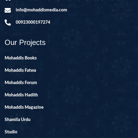
info@mohaddismedia.com
00923000197274
Our Projects
Mohaddis Books
Mohaddis Fatwa
Mohaddis Forum
Mohaddis Hadith
Mohaddis Magazine
Shamila Urdu
Studio