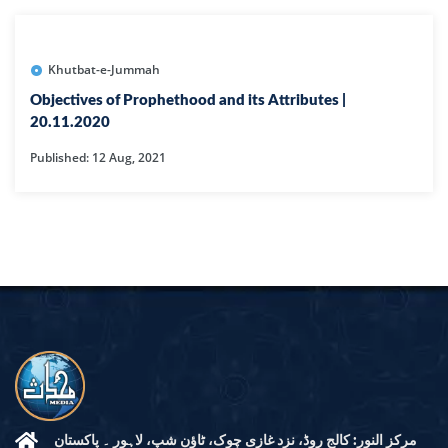
Khutbat-e-Jummah
Objectives of Prophethood and its Attributes |
20.11.2020
Published: 12 Aug, 2021
مرکز النور: کالج روڈ، نزد غازی چوک، ٹاؤن شپ، لاہور ۔ پاکستان