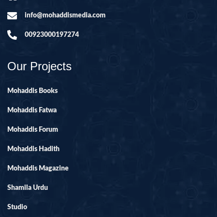
info@mohaddismedia.com
00923000197274
Our Projects
Mohaddis Books
Mohaddis Fatwa
Mohaddis Forum
Mohaddis Hadith
Mohaddis Magazine
Shamila Urdu
Studio