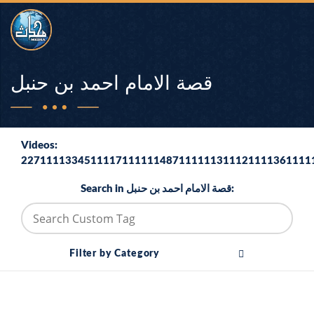
قصة الامام احمد بن حنبل
Videos:
2271111334511117111111487111111311121111361111
Search in قصة الامام احمد بن حنبل:
Filter by Category