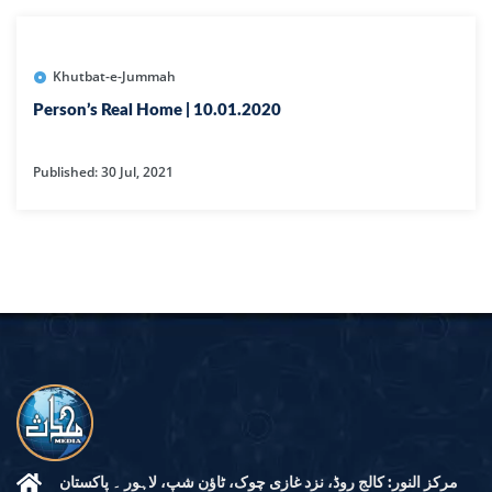
Khutbat-e-Jummah
Person’s Real Home | 10.01.2020
Published: 30 Jul, 2021
مرکز النور: کالج روڈ، نزد غازی چوک، ٹاؤن شپ، لاہور ۔ پاکستان