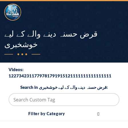
قرض حسنہ دینے والے کے لیے
خوشخبری
Videos:
1227342311779781791915121111111111111111
Search in قرض حسنہ دینے والے کے لیے خوشخبری:
Filter by Category