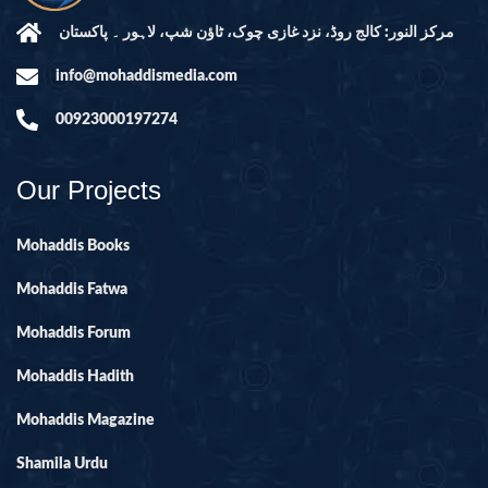
مرکز النور: کالج روڈ، نزد غازی چوک، ٹاؤن شپ، لاہور ۔ پاکستان
info@mohaddismedia.com
00923000197274
Our Projects
Mohaddis Books
Mohaddis Fatwa
Mohaddis Forum
Mohaddis Hadith
Mohaddis Magazine
Shamila Urdu