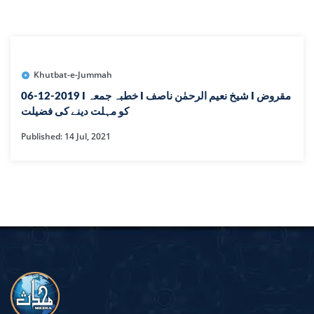
Khutbat-e-Jummah
06-12-2019 I خطبہ جمعہ I شیخ نعیم الرحمٰن ناصف I مقروض
کو مہلت دینے کی فضیلت
Published: 14 Jul, 2021