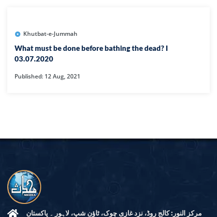
Khutbat-e-Jummah
What must be done before bathing the dead? I
03.07.2020
Published: 12 Aug, 2021
مرکز النور: کالج روڈ، نزد غازی چوک، ٹاؤن شپ، لاہور ۔ پاکستان