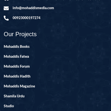
info@mohaddismedia.com
00923000197274
Our Projects
Mohaddis Books
Mohaddis Fatwa
Mohaddis Forum
Mohaddis Hadith
Mohaddis Magazine
Shamila Urdu
Studio