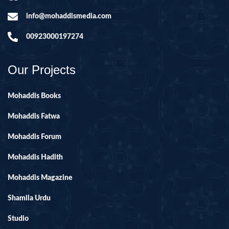
info@mohaddismedia.com
00923000197274
Our Projects
Mohaddis Books
Mohaddis Fatwa
Mohaddis Forum
Mohaddis Hadith
Mohaddis Magazine
Shamila Urdu
Studio