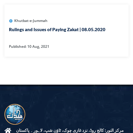
Khutbat-e-Jummah
Rulings and Issues of Paying Zakat | 08.05.2020
Published: 10 Aug, 2021
مرکز النور: کالج روڈ، نزد غازی چوک، ٹاؤن شپ، لاہور ۔ پاکستان