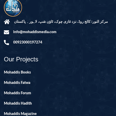
مرکز النور: کالج روڈ، نزد غازی چوک، ٹاؤن شپ، لاہور ۔ پاکستان
info@mohaddismedia.com
00923000197274
Our Projects
Mohaddis Books
Mohaddis Fatwa
Mohaddis Forum
Mohaddis Hadith
Mohaddis Magazine