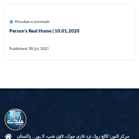
Khutbat-e-Jummah
Person’s Real Home | 10.01.2020
Published: 30 Jul, 2021
مرکز النور: کالج روڈ، نزد غازی چوک، ٹاؤن شپ، لاہور ۔ پاکستان