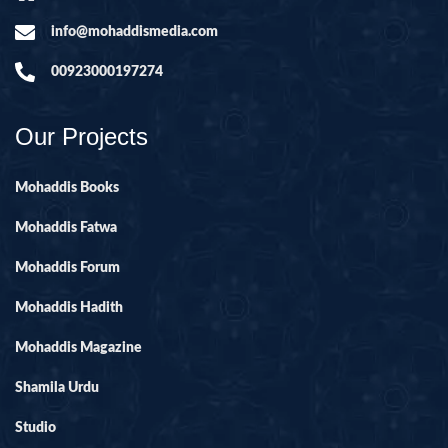
info@mohaddismedia.com
00923000197274
Our Projects
Mohaddis Books
Mohaddis Fatwa
Mohaddis Forum
Mohaddis Hadith
Mohaddis Magazine
Shamila Urdu
Studio